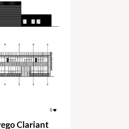
0
ego Clariant