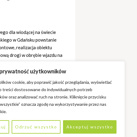
ego dla wiodącej na świecie
orskiego w Gdańsku powstanie
ontowe, realizacja obiektu
dową drogi w obrębie wjazdu na
 prywatność użytkowników
ików cookie, aby poprawić jakość przeglądania, wyświetlać
ub treści dostosowane do indywidualnych potrzeb
ów oraz analizować ruch na stronie. Kliknięcie przycisku
 wszystkie” oznacza zgodę na wykorzystywanie przez nas
kie.
suj
Odrzuć wszystko
Akceptuj wszystko