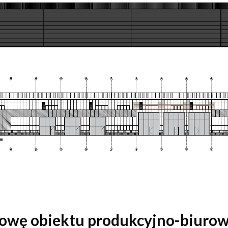
wę obiektu produkcyjno-biurow