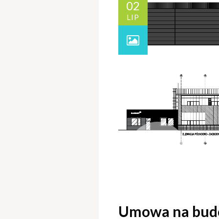
02
LIP
Umowa na budo