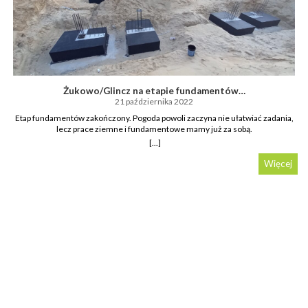
Żukowo/Glincz na etapie fundamentów…
21 października 2022
Etap fundamentów zakończony. Pogoda powoli zaczyna nie ułatwiać zadania,
lecz prace ziemne i fundamentowe mamy już za sobą.
[...]
Więcej