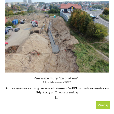
Pierwsze mury “za płotem”…
11 października 2021
Rozpoczęliśmy realizację pierwszych elementów PZT na działce inwestora w
Gdyni przy ul. Chwaszczyńskiej
[...]
Więcej