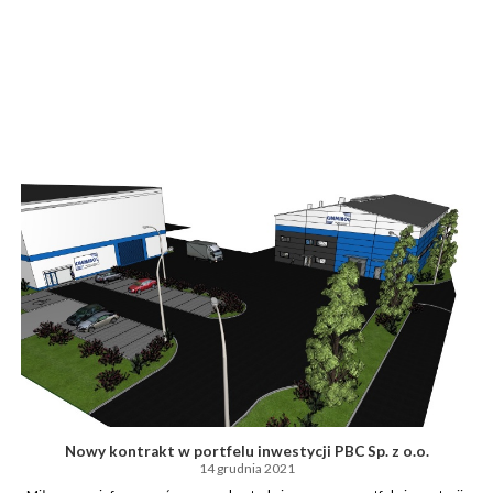
Nowy kontrakt w portfelu inwestycji PBC Sp. z o.o.
14 grudnia 2021