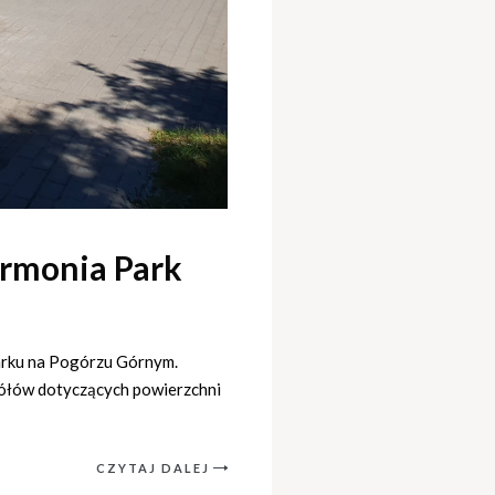
armonia Park
arku na Pogórzu Górnym.
gółów dotyczących powierzchni
CZYTAJ DALEJ