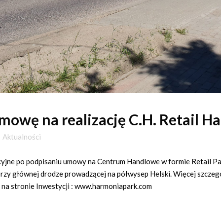
mowę na realizację C.H. Retail H
Aktualności
cyjne po podpisaniu umowy na Centrum Handlowe w formie Retail P
rzy głównej drodze prowadzącej na półwysep Helski. Więcej szcze
na stronie Inwestycji : www.harmoniapark.com