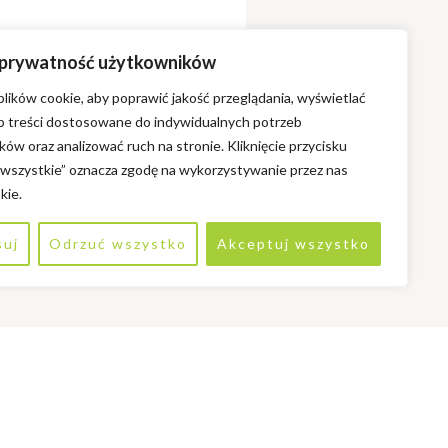
 prywatność użytkowników
ików cookie, aby poprawić jakość przeglądania, wyświetlać
ub treści dostosowane do indywidualnych potrzeb
ów oraz analizować ruch na stronie. Kliknięcie przycisku
 wszystkie” oznacza zgodę na wykorzystywanie przez nas
kie.
suj
Odrzuć wszystko
Akceptuj wszystko