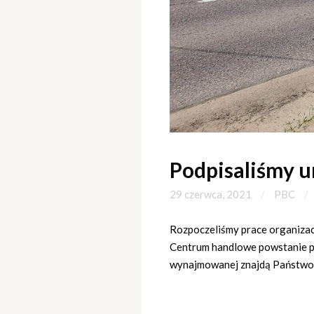
Podpisaliśmy u
29 czerwca, 2021
PBC
Rozpoczeliśmy prace organiza
Centrum handlowe powstanie p
wynajmowanej znajdą Państwo 