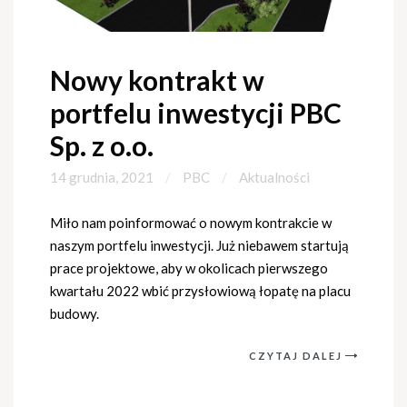
Nowy kontrakt w
portfelu inwestycji PBC
Sp. z o.o.
14 grudnia, 2021
PBC
Aktualności
Miło nam poinformować o nowym kontrakcie w
naszym portfelu inwestycji. Już niebawem startują
prace projektowe, aby w okolicach pierwszego
kwartału 2022 wbić przysłowiową łopatę na placu
budowy.
CZYTAJ DALEJ