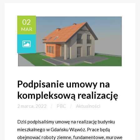
02
MAR
Podpisanie umowy na
kompleksową realizację
2 marca, 2022
PBC
Aktualności
Dziś podpisaliśmy umowę na realizację budynku
mieszkalnego w Gdańsku Wąwóz. Prace będą
obejmować roboty ziemne, fundamentowe, murowe