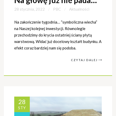
28 stycznia, 2022
PBC
Aktualności
Na zakończenie tygodnia… “symboliczna wiecha”
na Naszej kolejnej inwestycji. Równolegle
przechodzimy do krycia ostatniej ściany płytą
warstwową. Widać już docelowy kształt budynku. A
efekt coraz bardziej nam się podoba.
CZYTAJ DALEJ
28
STY