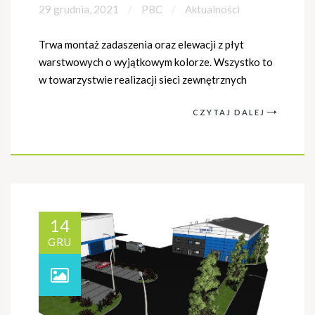
29 grudnia, 2021
PBC
Aktualności
Trwa montaż zadaszenia oraz elewacji z płyt
warstwowych o wyjątkowym kolorze. Wszystko to
w towarzystwie realizacji sieci zewnętrznych
CZYTAJ DALEJ
14
GRU