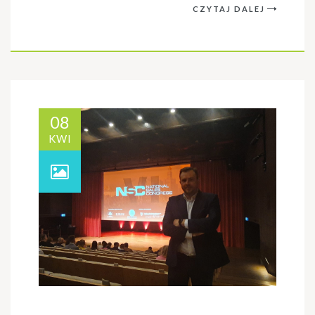
CZYTAJ DALEJ
08
KWI