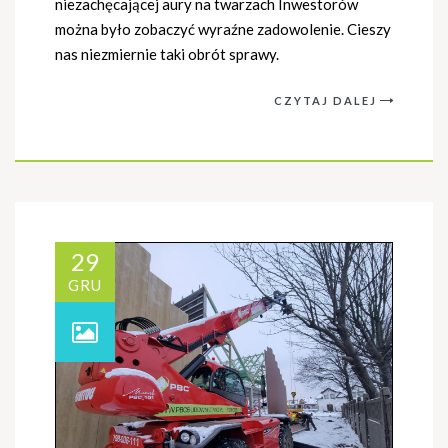
niezachęcającej aury na twarzach Inwestorów
można było zobaczyć wyraźne zadowolenie. Cieszy
nas niezmiernie taki obrót sprawy.
CZYTAJ DALEJ
29
GRU