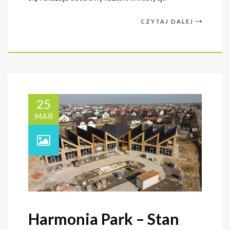
CZYTAJ DALEJ
25
MAR
Harmonia Park – Stan