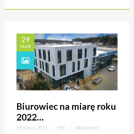
29
MAR
Biurowiec na miarę roku
2022…
29 marca, 2022
PBC
Aktualności