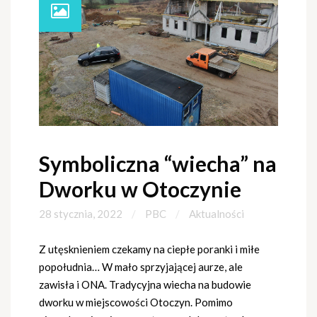
Symboliczna “wiecha” na
Dworku w Otoczynie
28 stycznia, 2022
PBC
Aktualności
Z utęsknieniem czekamy na ciepłe poranki i miłe
popołudnia… W mało sprzyjającej aurze, ale
zawisła i ONA. Tradycyjna wiecha na budowie
dworku w miejscowości Otoczyn. Pomimo