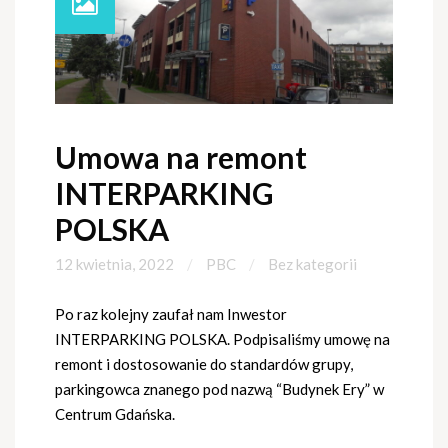
Umowa na remont
INTERPARKING
POLSKA
12 kwietnia, 2022
PBC
Bez kategorii
Po raz kolejny zaufał nam Inwestor
INTERPARKING POLSKA. Podpisaliśmy umowę na
remont i dostosowanie do standardów grupy,
parkingowca znanego pod nazwą “Budynek Ery” w
Centrum Gdańska.