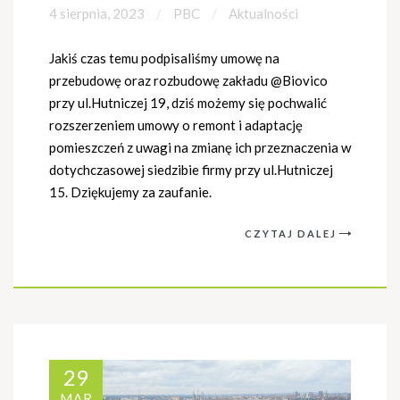
4 sierpnia, 2023
PBC
Aktualności
Jakiś czas temu podpisaliśmy umowę na
przebudowę oraz rozbudowę zakładu @Biovico
przy ul.Hutniczej 19, dziś możemy się pochwalić
rozszerzeniem umowy o remont i adaptację
pomieszczeń z uwagi na zmianę ich przeznaczenia w
dotychczasowej siedzibie firmy przy ul.Hutniczej
15. Dziękujemy za zaufanie.
CZYTAJ DALEJ
29
MAR