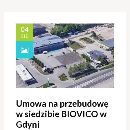
04
SIE
Umowa na przebudowę
w siedzibie BIOVICO w
Gdyni