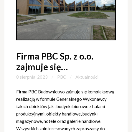
Firma PBC Sp. z o.o.
zajmuje się…
8 sierpnia, 2023
PBC
Aktualności
Firma PBC Budownictwo zajmuje się kompleksową
realizacją w formule Generalnego Wykonawcy
takich obiektów jak : budynki biurowe z halami
produkcyjnymi, obiekty handlowe, budynki
magazynowe, hotele oraz galerie handlowe.
Wszystkich zainteresowanych zapraszamy do