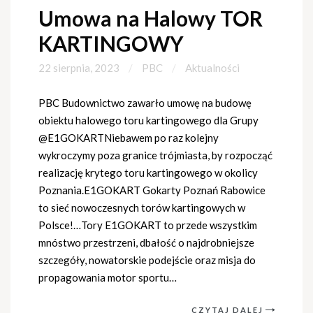
Umowa na Halowy TOR
KARTINGOWY
22 sierpnia, 2023
PBC
Aktualności
PBC Budownictwo zawarło umowę na budowę
obiektu halowego toru kartingowego dla Grupy
@E1GOKARTNiebawem po raz kolejny
wykroczymy poza granice trójmiasta, by rozpocząć
realizację krytego toru kartingowego w okolicy
Poznania.E1GOKART Gokarty Poznań Rabowice
to sieć nowoczesnych torów kartingowych w
Polsce!…Tory E1GOKART to przede wszystkim
mnóstwo przestrzeni, dbałość o najdrobniejsze
szczegóły, nowatorskie podejście oraz misja do
propagowania motor sportu…
CZYTAJ DALEJ