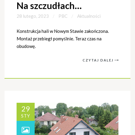
Na szczudłach…
28 lutego, 2023
PBC
Aktualności
Konstrukcja hali w Nowym Stawie zakończona.
Montaż przebiegł pomyślnie. Teraz czas na
obudowę.
CZYTAJ DALEJ
29
STY