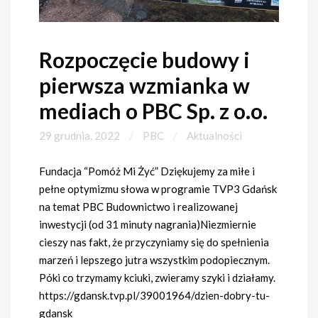
Rozpoczęcie budowy i
pierwsza wzmianka w
mediach o PBC Sp. z o.o.
29 grudnia, 2022
PBC
Aktualności
Fundacja “Pomóż Mi Żyć” Dziękujemy za miłe i
pełne optymizmu słowa w programie TVP3 Gdańsk
na temat PBC Budownictwo i realizowanej
inwestycji (od 31 minuty nagrania)Niezmiernie
cieszy nas fakt, że przyczyniamy się do spełnienia
marzeń i lepszego jutra wszystkim podopiecznym.
Póki co trzymamy kciuki, zwieramy szyki i działamy.
https://gdansk.tvp.pl/39001964/dzien-dobry-tu-
gdansk