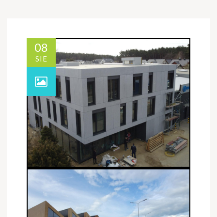
08
SIE