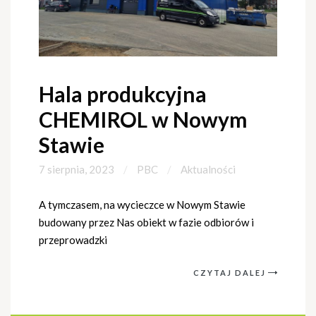
Hala produkcyjna
CHEMIROL w Nowym
Stawie
7 sierpnia, 2023
PBC
Aktualności
A tymczasem, na wycieczce w Nowym Stawie
budowany przez Nas obiekt w fazie odbiorów i
przeprowadzki
CZYTAJ DALEJ