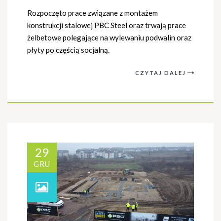
Rozpoczęto prace związane z montażem
konstrukcji stalowej PBC Steel oraz trwają prace
żelbetowe polegające na wylewaniu podwalin oraz
płyty po częścią socjalną.
CZYTAJ DALEJ
29
GRU