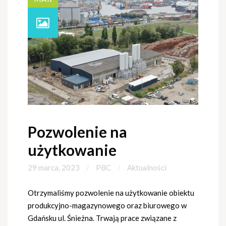
Pozwolenie na
użytkowanie
29 marca, 2023
PBC
Aktualności
Otrzymaliśmy pozwolenie na użytkowanie obiektu
produkcyjno-magazynowego oraz biurowego w
Gdańsku ul. Śnieżna. Trwają prace związane z