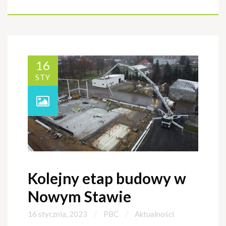
16
STY
Kolejny etap budowy w
Nowym Stawie
16 stycznia, 2023
PBC
Aktualności