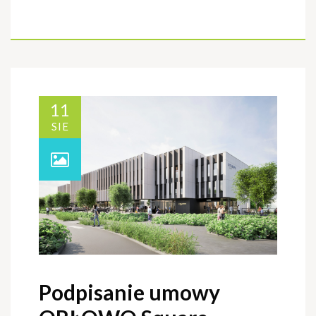
11
SIE
Podpisanie umowy