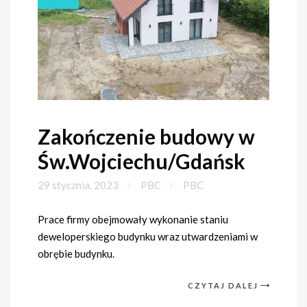
Zakończenie budowy w
Św.Wojciechu/Gdańsk
29 stycznia, 2023
PBC
PBC
Prace firmy obejmowały wykonanie staniu
deweloperskiego budynku wraz utwardzeniami w
obrębie budynku.
CZYTAJ DALEJ