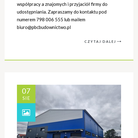
współpracy a znajomych i przyjaciół firmy do
udostępniania. Zapraszamy do kontaktu pod
numerem 798 006 555 lub mailem
biuro@pbcbudownictwo.pl
CZYTAJ DALEJ
07
SIE