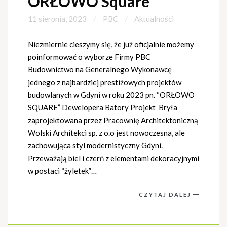
ORŁOWO Square
11 sierpnia, 2023
PBC
Aktualności
Niezmiernie cieszymy się, że już oficjalnie możemy
poinformować o wyborze Firmy PBC
Budownictwo na Generalnego Wykonawcę
jednego z najbardziej prestiżowych projektów
budowlanych w Gdyni w roku 2023 pn. “ORŁOWO
SQUARE” Dewelopera Batory Projekt Bryła
zaprojektowana przez Pracownię Architektoniczną
Wolski Architekci sp. z o.o jest nowoczesna, ale
zachowująca styl modernistyczny Gdyni.
Przeważają biel i czerń z elementami dekoracyjnymi
w postaci “żyletek”…
CZYTAJ DALEJ